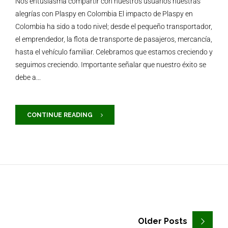
Nos entusiasma compartir con nuestros usuarios nuestras
alegrías con Plaspy en Colombia El impacto de Plaspy en
Colombia ha sido a todo nivel; desde el pequeño transportador,
el emprendedor, la flota de transporte de pasajeros, mercancía,
hasta el vehículo familiar. Celebramos que estamos creciendo y
seguimos creciendo. Importante señalar que nuestro éxito se
debe a...
CONTINUE READING
Older Posts