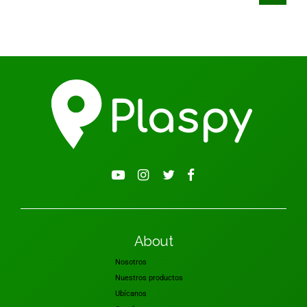
About
Nosotros
Nuestros productos
Ubícanos