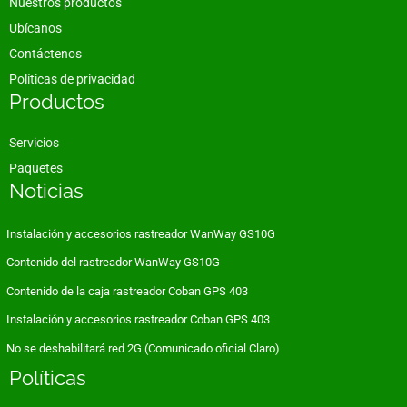
Nuestros productos
Ubícanos
Contáctenos
Políticas de privacidad
Productos
Servicios
Paquetes
Noticias
Instalación y accesorios rastreador WanWay GS10G
Contenido del rastreador WanWay GS10G
Contenido de la caja rastreador Coban GPS 403
Instalación y accesorios rastreador Coban GPS 403
No se deshabilitará red 2G (Comunicado oficial Claro)
Políticas