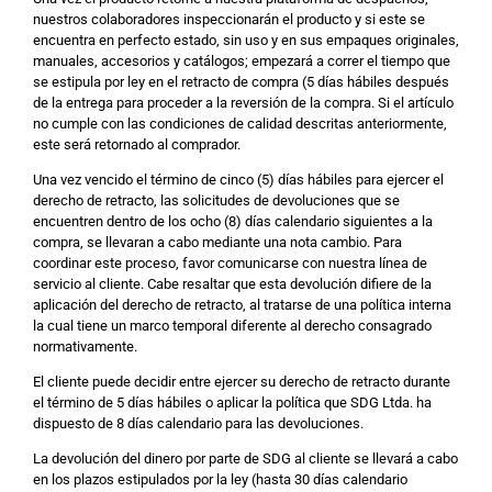
nuestros colaboradores inspeccionarán el producto y si este se
encuentra en perfecto estado, sin uso y en sus empaques originales,
manuales, accesorios y catálogos; empezará a correr el tiempo que
se estipula por ley en el retracto de compra (5 días hábiles después
de la entrega para proceder a la reversión de la compra. Si el artículo
no cumple con las condiciones de calidad descritas anteriormente,
este será retornado al comprador.
Una vez vencido el término de cinco (5) días hábiles para ejercer el
derecho de retracto, las solicitudes de devoluciones que se
encuentren dentro de los ocho (8) días calendario siguientes a la
compra, se llevaran a cabo mediante una nota cambio. Para
coordinar este proceso, favor comunicarse con nuestra línea de
servicio al cliente. Cabe resaltar que esta devolución difiere de la
aplicación del derecho de retracto, al tratarse de una política interna
la cual tiene un marco temporal diferente al derecho consagrado
normativamente.
El cliente puede decidir entre ejercer su derecho de retracto durante
el término de 5 días hábiles o aplicar la política que SDG Ltda. ha
dispuesto de 8 días calendario para las devoluciones.
La devolución del dinero por parte de SDG al cliente se llevará a cabo
en los plazos estipulados por la ley (hasta 30 días calendario