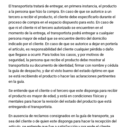
El transportista tratará de entregar, en primera instancia, el producto
a la persona que hizo la compra. En caso de que se autorice a un
tercero a recibir el producto, el cliente debe especificarlo durante el
proceso de compra en el espacio dispuesto para esto. En caso de
que ni el cliente ni el tercero autorizado se encuentren en el
momento de la entrega, el transportista podrá entregar a cualquier
persona mayor de edad que se encuentre dentro del domicilio
indicado por el cliente. En caso de que se autorice a dejar en portería
el artículo, es responsabilidad del cliente cualquier pérdida o daño
que llegase a ocurrir. Para todos los casos, y por motivos de
seguridad, la persona que recibe el producto debe mostrar al
transportista su documento de identidad, firmar con nombre y cédula
la guía de despacho, y dar el visto bueno del estado óptimo en que
se está recibiendo el producto o hacer las aclaraciones pertinentes
en la guía.
Se entiende que el cliente o el tercero que este disponga para recibir
el producto es mayor de edad, y está en condiciones físicas y
mentales para hacer la revisión del estado del producto que está
entregando el transportista.
En ausencia de reclamos consignados en la guía de transporte, ya
sea del cliente o de quien este disponga para hacer la recepción del
artículo, se entiende que fue a satisfacción y por ende el cliente