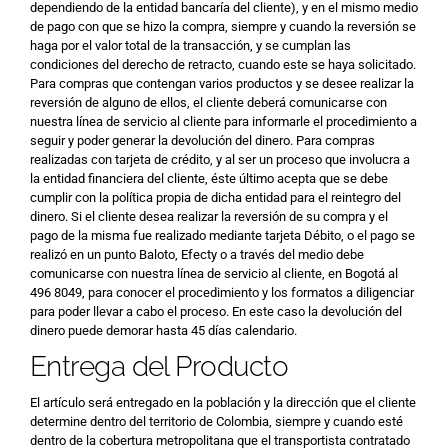
dependiendo de la entidad bancaría del cliente), y en el mismo medio
de pago con que se hizo la compra, siempre y cuando la reversión se
haga por el valor total de la transacción, y se cumplan las
condiciones del derecho de retracto, cuando este se haya solicitado.
Para compras que contengan varios productos y se desee realizar la
reversión de alguno de ellos, el cliente deberá comunicarse con
nuestra línea de servicio al cliente para informarle el procedimiento a
seguir y poder generar la devolución del dinero. Para compras
realizadas con tarjeta de crédito, y al ser un proceso que involucra a
la entidad financiera del cliente, éste último acepta que se debe
cumplir con la política propia de dicha entidad para el reintegro del
dinero. Si el cliente desea realizar la reversión de su compra y el
pago de la misma fue realizado mediante tarjeta Débito, o el pago se
realizó en un punto Baloto, Efecty o a través del medio debe
comunicarse con nuestra línea de servicio al cliente, en Bogotá al
496 8049, para conocer el procedimiento y los formatos a diligenciar
para poder llevar a cabo el proceso. En este caso la devolución del
dinero puede demorar hasta 45 días calendario.
Entrega del Producto
El artículo será entregado en la población y la dirección que el cliente
determine dentro del territorio de Colombia, siempre y cuando esté
dentro de la cobertura metropolitana que el transportista contratado