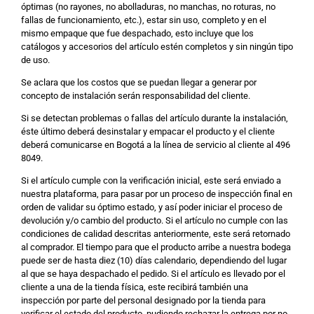
óptimas (no rayones, no abolladuras, no manchas, no roturas, no
fallas de funcionamiento, etc.), estar sin uso, completo y en el
mismo empaque que fue despachado, esto incluye que los
catálogos y accesorios del artículo estén completos y sin ningún tipo
de uso.
Se aclara que los costos que se puedan llegar a generar por
concepto de instalación serán responsabilidad del cliente.
Si se detectan problemas o fallas del artículo durante la instalación,
éste último deberá desinstalar y empacar el producto y el cliente
deberá comunicarse en Bogotá a la línea de servicio al cliente al 496
8049.
Si el artículo cumple con la verificación inicial, este será enviado a
nuestra plataforma, para pasar por un proceso de inspección final en
orden de validar su óptimo estado, y así poder iniciar el proceso de
devolución y/o cambio del producto. Si el artículo no cumple con las
condiciones de calidad descritas anteriormente, este será retornado
al comprador. El tiempo para que el producto arribe a nuestra bodega
puede ser de hasta diez (10) días calendario, dependiendo del lugar
al que se haya despachado el pedido. Si el artículo es llevado por el
cliente a una de la tienda física, este recibirá también una
inspección por parte del personal designado por la tienda para
verificar el estado del producto, pudiendo rechazar la entrega por no