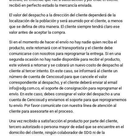
recibió en perfecto estado la mercancía enviada.
El valor del despacho a la dirección del cliente dependerá de la
localización de la población y será asumido por el cliente, a menos
que se defina de otra manera. El cliente siempre tendrá claro ese
valor antes de aceptar la compra.
Si en el momento de hacer el envío no hay nadie quien reciba el
producto, este retornará con el transportista y el cliente debe
comunicarse con nosotros para reprogramar la entrega. Si en una
segunda ocasión no hay nadie disponible para recibir el producto,
este volverá a retornar y se cobrará un nuevo costo de despacho al
cliente al tercer intento. En este caso, se informará al cliente un
número de cuenta de Cencosud para que cancele el valor
correspondiente al despacho, y el cliente deberá enviar al email
info@sdg.com.co, el soporte de consignación para reprogramar el
envío. En este caso, debes consignar el valor del despacho a una
cuenta de Cencosud y enviarnos el soporte para que reprogramemos
tu envío. Por favor comunícate con nuestra línea de atención al
cliente para asesorarte en el proceso.
Una vez recibido a satisfacción el producto por parte del cliente,
tercero autorizado o persona mayor de edad que se encuentre en el
domicilio del cliente, ningún colaborador de SDG ni de la