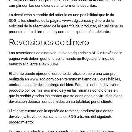
cumplir con las condiciones anteriormente descritas.
La devolución o cambio del artículo es una posibilidad que le da
SDG, a los clientes de la página www.sdg.com.co y difiere de la
solicitud de la efectividad de la garantía del producto, el cual tiene un
procedimiento diferente, tal y como se expone más adelante.
Reversiones de dinero
Las reversiones de dinero de un bien adquirido en SDG a través de la
página web deben gestionarse llamando en Bogotá a la línea de
servicio al cliente al 496 8049
El cliente puede ejercer el derecho de retracto sobre una compra
realizada en www.sdg.com.co en término máximo de 5 días hábiles,
contados a partir de la entrega del bien. Para ello deberá devolver el
producto por los mismos medios y en las mismas condiciones en
que lo recibió y todos los costos que se ocasionen en virtud de dicha
devolución deberán ser asumidos en su totalidad por el cliente.
El cliente cuenta con la opción de remitir el producto que desea
devolver, a través de los canales de SDG a través del siguiente
procedimiento:
Una vez el producto retorne a nuestra plataforma de despachos,