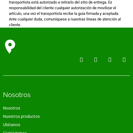
transportista está autorizado a retirarlo del sitio de entrega. Es
responsabilidad del cliente cualquier autorización de movilizar el
artículo, una vez el transportista recibe la guía firmada y aceptada.
Ante cualquier duda, comuníquese a nuestras líneas de atención al
cliente.
Nosotros
Nosotros
Nuestros productos
Ubícanos