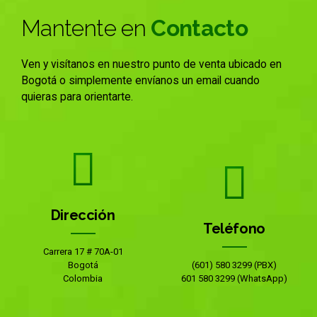
Mantente en
Contacto
Ven y visítanos en nuestro punto de venta ubicado en
Bogotá o simplemente envíanos un email cuando
quieras para orientarte.
Dirección
Teléfono
Carrera 17 # 70A-01
Bogotá
(601) 580 3299 (PBX)
Colombia
601 580 3299 (WhatsApp)