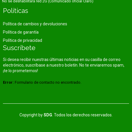
No se deshabilitará red 2G (Comunicado oficial Claro)
Políticas
Política de cambios y devoluciones
Política de garantía
Política de privacidad
Suscríbete
Si desea recibir nuestras últimas noticias en su casilla de correo
electrónico, suscríbase a nuestro boletín. No te enviaremos spam,
¡te lo prometemos!
Error:
Formulario de contacto no encontrado.
Copyright by
SDG
. Todos los derechos reservados.