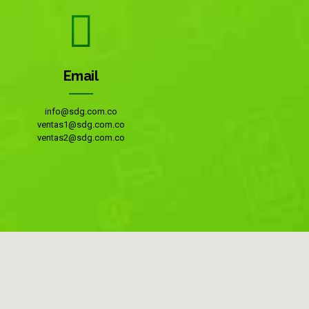
Email
info@sdg.com.co
ventas1@sdg.com.co
ventas2@sdg.com.co