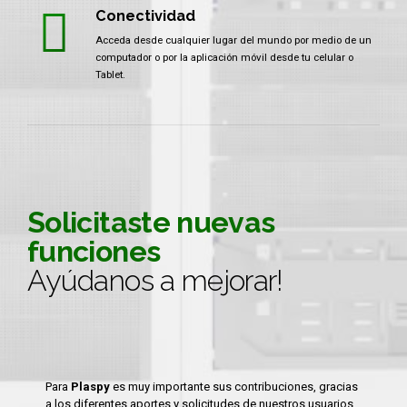
Conectividad
Acceda desde cualquier lugar del mundo por medio de un
computador o por la aplicación móvil desde tu celular o
Tablet.
Solicitaste nuevas
funciones
Ayúdanos a mejorar!
0
Para
Plaspy
es muy importante sus contribuciones, gracias
a los diferentes aportes y solicitudes de nuestros usuarios