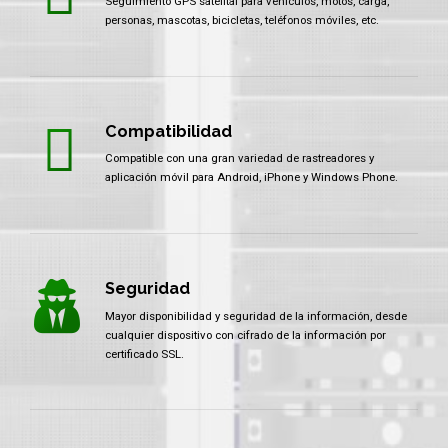
Seguimiento GPS satelital para vehículos, motos, carga,
personas, mascotas, bicicletas, teléfonos móviles, etc.
Compatibilidad
Compatible con una gran variedad de rastreadores y
aplicación móvil para Android, iPhone y Windows Phone.
Seguridad
Mayor disponibilidad y seguridad de la información, desde
cualquier dispositivo con cifrado de la información por
certificado SSL.