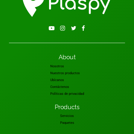
About
Nosotros
Nuestros productos
Ubícanos
Contáctenos
Políticas de privacidad
Products
Servicios
Paquetes