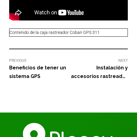
Contenido de la caja rastreador Coban GPS 311
PREVIOUS
NEXT
Beneficios de tener un
Instalación y
sistema GPS
accesorios rastreador
Coban GPS 311