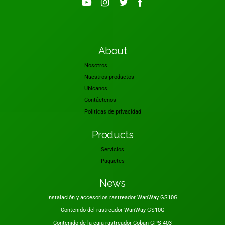
About
Nosotros
Nuestros productos
Ubícanos
Contáctenos
Políticas de privacidad
Products
Servicios
Paquetes
News
Instalación y accesorios rastreador WanWay GS10G
Contenido del rastreador WanWay GS10G
Contenido de la caja rastreador Coban GPS 403