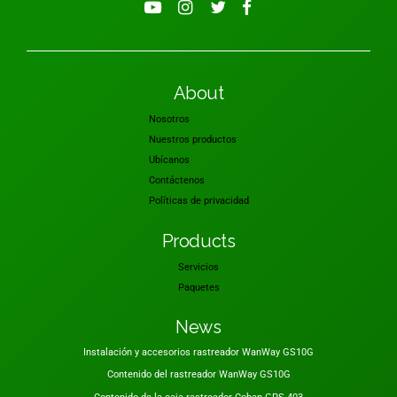
About
Nosotros
Nuestros productos
Ubícanos
Contáctenos
Políticas de privacidad
Products
Servicios
Paquetes
News
Instalación y accesorios rastreador WanWay GS10G
Contenido del rastreador WanWay GS10G