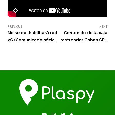
PREVIOUS
NEXT
No se deshabilitará red
Contenido de la caja
2G (Comunicado oficial
rastreador Coban GPS
Claro)
403