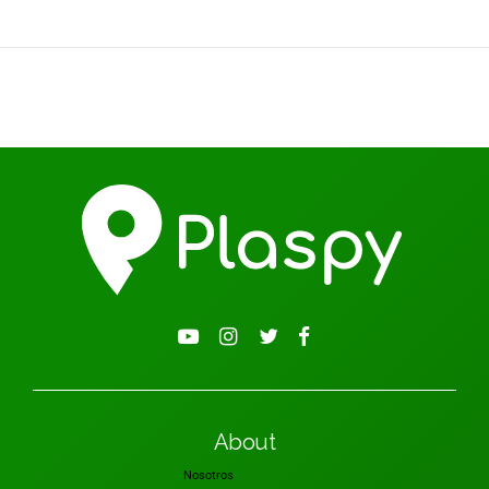
About
Nosotros