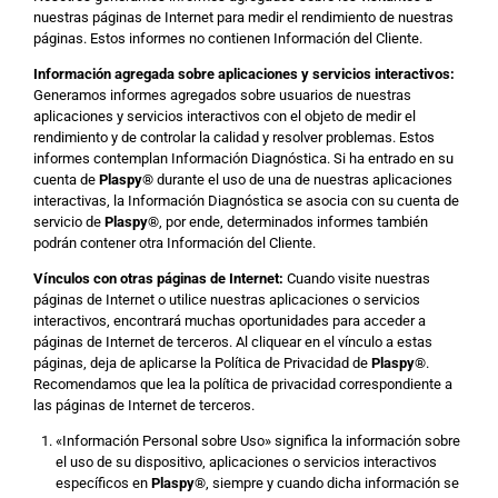
nuestras páginas de Internet para medir el rendimiento de nuestras
páginas. Estos informes no contienen Información del Cliente.
Información agregada sobre aplicaciones y servicios interactivos:
Generamos informes agregados sobre usuarios de nuestras
aplicaciones y servicios interactivos con el objeto de medir el
rendimiento y de controlar la calidad y resolver problemas. Estos
informes contemplan Información Diagnóstica. Si ha entrado en su
cuenta de
Plaspy
®
durante el uso de una de nuestras aplicaciones
interactivas, la Información Diagnóstica se asocia con su cuenta de
servicio de
Plaspy
®
, por ende, determinados informes también
podrán contener otra Información del Cliente.
Vínculos con otras páginas de Internet:
Cuando visite nuestras
páginas de Internet o utilice nuestras aplicaciones o servicios
interactivos, encontrará muchas oportunidades para acceder a
páginas de Internet de terceros. Al cliquear en el vínculo a estas
páginas, deja de aplicarse la Política de Privacidad de
Plaspy
®
.
Recomendamos que lea la política de privacidad correspondiente a
las páginas de Internet de terceros.
«Información Personal sobre Uso» significa la información sobre
el uso de su dispositivo, aplicaciones o servicios interactivos
específicos en
Plaspy
®
, siempre y cuando dicha información se