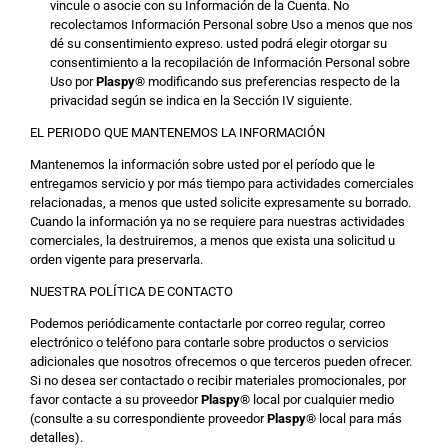
vincule o asocie con su Información de la Cuenta. No
recolectamos Información Personal sobre Uso a menos que nos
dé su consentimiento expreso. usted podrá elegir otorgar su
consentimiento a la recopilación de Información Personal sobre
Uso por
Plaspy
®
modificando sus preferencias respecto de la
privacidad según se indica en la Sección IV siguiente.
EL PERIODO QUE MANTENEMOS LA INFORMACIÓN
Mantenemos la información sobre usted por el período que le
entregamos servicio y por más tiempo para actividades comerciales
relacionadas, a menos que usted solicite expresamente su borrado.
Cuando la información ya no se requiere para nuestras actividades
comerciales, la destruiremos, a menos que exista una solicitud u
orden vigente para preservarla.
NUESTRA POLÍTICA DE CONTACTO
Podemos periódicamente contactarle por correo regular, correo
electrónico o teléfono para contarle sobre productos o servicios
adicionales que nosotros ofrecemos o que terceros pueden ofrecer.
Si no desea ser contactado o recibir materiales promocionales, por
favor contacte a su proveedor
Plaspy
®
local por cualquier medio
(consulte a su correspondiente proveedor
Plaspy
®
local para más
detalles).