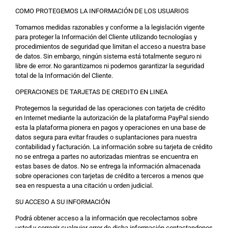
COMO PROTEGEMOS LA INFORMACIÓN DE LOS USUARIOS
Tomamos medidas razonables y conforme a la legislación vigente
para proteger la Información del Cliente utilizando tecnologías y
procedimientos de seguridad que limitan el acceso a nuestra base
de datos. Sin embargo, ningún sistema está totalmente seguro ni
libre de error. No garantizamos ni podemos garantizar la seguridad
total de la Información del Cliente.
OPERACIONES DE TARJETAS DE CREDITO EN LINEA
Protegemos la seguridad de las operaciones con tarjeta de crédito
en Internet mediante la autorización de la plataforma PayPal siendo
esta la plataforma pionera en pagos y operaciones en una base de
datos segura para evitar fraudes o suplantaciones para nuestra
contabilidad y facturación. La información sobre su tarjeta de crédito
no se entrega a partes no autorizadas mientras se encuentra en
estas bases de datos. No se entrega la información almacenada
sobre operaciones con tarjetas de crédito a terceros a menos que
sea en respuesta a una citación u orden judicial.
SU ACCESO A SU INFORMACIÓN
Podrá obtener acceso a la información que recolectamos sobre
usted y corregir cualquier error de dicha información contactandonos