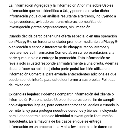
La Información Agregada y la Información Anónima sobre Uso es
información que no lo identifica a Ud., y podemos revelar dicha
información y cualquier análisis resultante a terceros, incluyendo a
los proveedores, avisadores, transmisoras, compañías de
investigación y otras organizaciones, sin limitación.
Cuando decida participar en una oferta especial o en una operación
con
Plaspy
®
o un tercer anunciador promotor mediante su
Plaspy
®
o aplicación o servicio interactivo de
Plaspy
®
, recopilaremos y
revelaremos su Información Comercial, en su representación, a la
parte que auspicia o entrega la promoción. Esta información se
revela solo si usted responde afirmativamente a una oferta. Además
de satisfacer su solicitud, dicha parte podrá también utilizar su
Información Comercial para enviarle antecedentes adicionales que
pueden ser de interés para usted conforme a sus propias Políticas
de Privacidad.
Exigencias legales:
Podemos compartir Información del Cliente o
Información Personal sobre Uso con terceros con el fin de cumplir
con exigencias legales, para contestar procesos legales o cuando lo
permite la ley para proteger nuestros derechos y bienes, incluyendo
para luchar contra el robo de identidad o investigar la facturación
fraudulenta. En la mayoría de los casos en que se entrega
información en un proceso legal y si la ley lo permite, le daremos