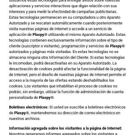
utilizamos estas tecnologías para entregar avisos sobre nuestras
aplicaciones y servicios interactivos que digan relación con sus
intereses y para medir la efectividad de campañas publicitarias.
Estas tecnologías permanecen en su computadora u otro Aparato
Autorizado y se rescatan automáticamente cuando posteriormente
visita nuestras páginas de Internet o accede a un servicio de
aplicación de
Plaspy
®
utilizando el mismo Aparato Autorizado. Estas
tecnologías contienen exclusivamente información sobre el tipo de
cliente (suscriptor o visitante), programación y servicios de
Plaspy
®
autorizados y páginas más visitadas. En estas tecnologías no se
almacena ninguna otra Información del Cliente. Si estas tecnologías
le incomodan, podrá desactivarlas en su Aparato Autorizado. La
desactivación de cookies podrá afectar la funcionalidad de la página
de Internet, pero el diseño de nuestras páginas de Internet permite el
acceso a la mayoría de las ofertas estando deshabilitados los
cookies. Los visitantes que inhabilitan el proceso de cookies no
podrán, sin embargo, utilizar la función de administración de cuenta
personalizada de
Plaspy
®
.
Boletines electrónicos:
Si usted se suscribe a boletines electrónicos
de
Plaspy
®
, mantendremos su dirección de correo electrónico en
nuestros archivos.
Información agregada sobre los visitantes a la página de Internet:
Nosotros generamos informes agregados sobre los visitantes a