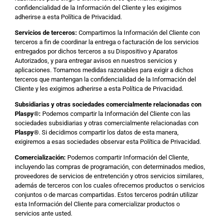
confidencialidad de la Información del Cliente y les exigimos
adherirse a esta Política de Privacidad.
Servicios de terceros:
Compartimos la Información del Cliente con
terceros a fin de coordinar la entrega o facturación de los servicios
entregados por dichos terceros a su Dispositivo y Aparatos
Autorizados, y para entregar avisos en nuestros servicios y
aplicaciones. Tomamos medidas razonables para exigir a dichos
terceros que mantengan la confidencialidad de la Información del
Cliente y les exigimos adherirse a esta Política de Privacidad.
Subsidiarias y otras sociedades comercialmente relacionadas con
Plaspy
®:
Podemos compartir la Información del Cliente con las
sociedades subsidiarias y otras comercialmente relacionadas con
Plaspy
®
. Si decidimos compartir los datos de esta manera,
exigiremos a esas sociedades observar esta Política de Privacidad.
Comercialización:
Podemos compartir Información del Cliente,
incluyendo las compras de programación, con determinados medios,
proveedores de servicios de entretención y otros servicios similares,
además de terceros con los cuales ofrecemos productos o servicios
conjuntos o de marcas compartidas. Estos terceros podrán utilizar
esta Información del Cliente para comercializar productos o
servicios ante usted.