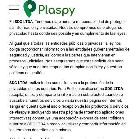
En
SDG LTDA
, Tenemos claro nuestra responsabilidad de proteger
su información y privacidad. Nuestro compromiso es proteger su
privacidad hasta donde sea posible y en cumplimiento de las leyes.
Al igual que a todas las entidades públicas o privadas, la ley nos
obliga proporcionar información a las entidades gubernamentales de
seguridad y justicia, así como a las partes que intervienen en
procesos judiciales. Nos aseguramos que estas solicitudes sean
válidas y que nuestras respuestas cumplan con la ley y nuestras
políticas de gestión.
SDG LTDA
realiza todos sus esfuerzos a la protección de la
privacidad de sus usuarios. Esta Política explica cómo
SDG LTDA
recopila, utiliza y comparte la información sobre usted cuando se
suscribe a nuestros servicios o visita nuestra página de Internet.
Tenga en cuenta que el uso o recepción de los productos o servicios
de
Plaspy®
(incluyendo nuestra página de Internet o aplicaciones
interactivas) constituye una aceptación expresa de esta Política y
autoriza a SDG LTDA a recopilar, utilizar y compartir información en
los términos descritos en la misma.