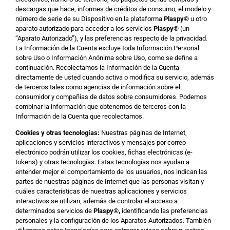
descargas que hace, informes de créditos de consumo, el modelo y
número de serie de su Dispositivo en la plataforma
Plaspy
®
u otro
aparato autorizado para acceder a los servicios
Plaspy
®
(un
“Aparato Autorizado”), y las preferencias respecto de la privacidad.
La Información de la Cuenta excluye toda Información Personal
sobre Uso o Información Anónima sobre Uso, como se define a
continuación. Recolectamos la Información de la Cuenta
directamente de usted cuando activa o modifica su servicio, además
de terceros tales como agencias de información sobre el
consumidor y compañías de datos sobre consumidores. Podemos
combinar la información que obtenemos de terceros con la
Información de la Cuenta que recolectamos.
Cookies y otras tecnologías:
Nuestras páginas de Internet,
aplicaciones y servicios interactivos y mensajes por correo
electrónico podrán utilizar los cookies, fichas electrónicas (e-
tokens) y otras tecnologías. Estas tecnologías nos ayudan a
entender mejor el comportamiento de los usuarios, nos indican las
partes de nuestras páginas de Internet que las personas visitan y
cuáles características de nuestras aplicaciones y servicios
interactivos se utilizan, además de controlar el acceso a
determinados servicios de
Plaspy
®,
identificando las preferencias
personales y la configuración de los Aparatos Autorizados. También