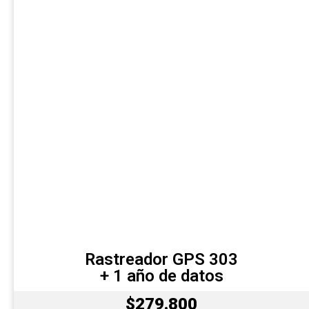
Rastreador GPS 303
+ 1 año de datos
$279.800