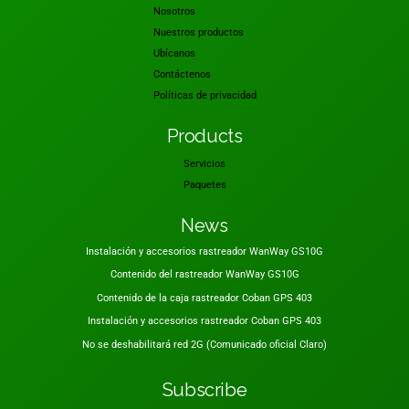
Nosotros
Nuestros productos
Ubícanos
Contáctenos
Políticas de privacidad
Products
Servicios
Paquetes
News
Instalación y accesorios rastreador WanWay GS10G
Contenido del rastreador WanWay GS10G
Contenido de la caja rastreador Coban GPS 403
Instalación y accesorios rastreador Coban GPS 403
No se deshabilitará red 2G (Comunicado oficial Claro)
Subscribe