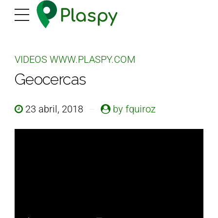
VIDEOS WWW.PLASPY.COM
Geocercas
23 abril, 2018
by fquiroz