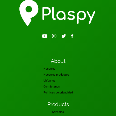
About
Nosotros
Nuestros productos
Ubícanos
Contáctenos
Políticas de privacidad
Products
Servicios